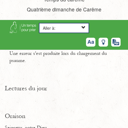
Quatrième dimanche de Carême
Aller à:
Une erreur s'est produite lors du chargement du
psaume.
Lectures du jour
Oraison
Seigneur, notre Dieu,