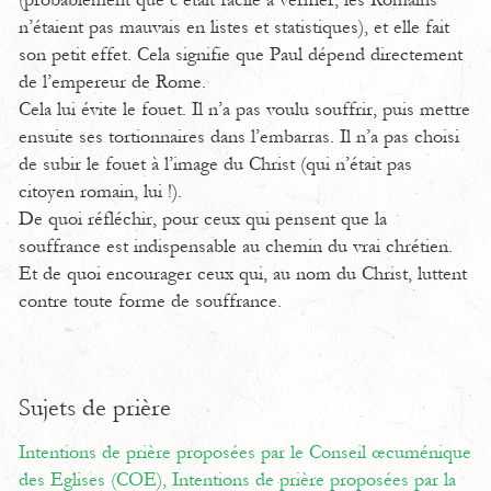
(probablement que c’était facile à vérifier, les Romains
n’étaient pas mauvais en listes et statistiques), et elle fait
son petit effet. Cela signifie que Paul dépend directement
de l’empereur de Rome.
Cela lui évite le fouet. Il n’a pas voulu souffrir, puis mettre
ensuite ses tortionnaires dans l’embarras. Il n’a pas choisi
de subir le fouet à l’image du Christ (qui n’était pas
citoyen romain, lui !).
De quoi réfléchir, pour ceux qui pensent que la
souffrance est indispensable au chemin du vrai chrétien.
Et de quoi encourager ceux qui, au nom du Christ, luttent
contre toute forme de souffrance.
Sujets de prière
Intentions de prière proposées par le Conseil œcuménique
des Eglises (COE),
Intentions de prière proposées par la