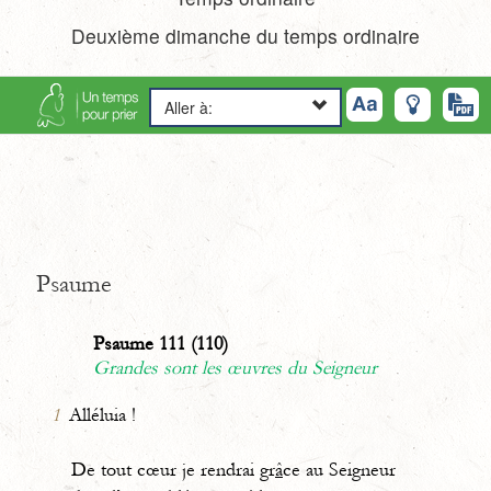
Deuxième dimanche du temps ordinaire
Aller à:
Psaume
Psaume 111 (110)
Grandes sont les œuvres du Seigneur
1
Alléluia !
De tout cœur je rendrai gr
â
ce au Seigneur