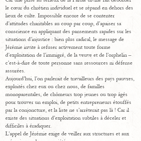
Car une prise au sérieux de la Parole divine fait déborder
le cœur du chrétien individuel et se répand en dehors des
lieux de culte. Impossible encore de se contenter
d’attitudes charitables au coup par coup, d’apaiser sa
conscience en appliquant des pansements rapides sur les
situations d’injustice : bien plus radical, le message de
Jérémie invite à refuser activement toute forme
d’exploitation de l’immigré, de la veuve et de l’orphelin –
c’est-à-dire de toute personne sans ressources ni défense
assurées.
Aujourd’hui, l’on parlerait de travailleurs des pays pauvres,
exploités chez eux ou chez nous, de familles
monoparentales, de chômeurs trop jeunes ou trop âgés
pour trouver un emploi, de petits entrepreneurs étouffés
par la conjoncture, et la liste ne s’arrêterait pas là ! Car il
existe des situations d’exploitation subtiles à déceler et
difficiles à éradiquer.
L’appel de Jérémie exige de veiller aux structures et aux