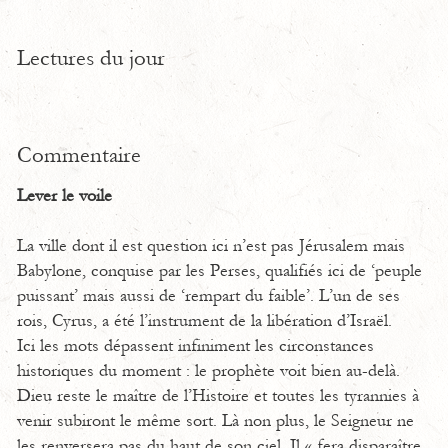
Lectures du jour
Commentaire
Lever le voile
La ville dont il est question ici n’est pas Jérusalem mais
Babylone, conquise par les Perses, qualifiés ici de ‘peuple
puissant’ mais aussi de ‘rempart du faible’. L’un de ses
rois, Cyrus, a été l’instrument de la libération d’Israël.
Ici les mots dépassent infiniment les circonstances
historiques du moment : le prophète voit bien au-delà.
Dieu reste le maître de l’Histoire et toutes les tyrannies à
venir subiront le même sort. Là non plus, le Seigneur ne
les renversera pas du haut de son ciel. Il « fera disparaître