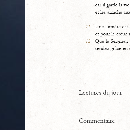
car il garde la v
i
e
et les arrache au
11
Une lumière est
et pour le cœur 
12
Que le Seigneur s
rendez grâce en 
Lectures du jour
Commentaire