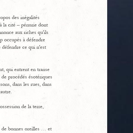
opos des inégalités
à la cité – pénurie dont
nonce aux riches qu'ils
rop occupés à défendre
e défendre ce qui n'est
t, qui entrent en transe
ni de procédés ésotériques
isons, dans les rues, dans
autre.
ossession de la terre,
 de bonnes oreilles … et