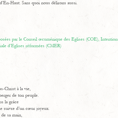
d’En-Haut. Sans quoi nous délirons aussi.
oposées par le Conseil œcuménique des Eglises (COE),
Intention
ale d’Eglises réformées (CMER)
s-Christ à la vie,
 berger de ton peuple.
us la grâce
le suivre d’un cœur joyeux.
 de sa main,