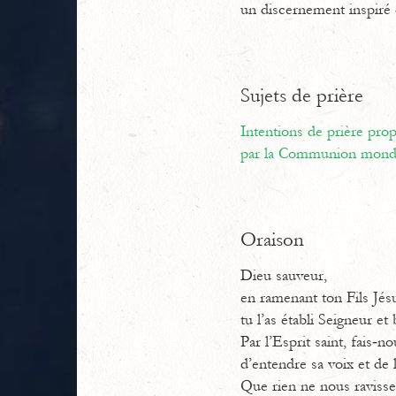
un discernement inspiré 
Sujets de prière
Intentions de prière pr
par la Communion mondi
Oraison
Dieu sauveur,
en ramenant ton Fils Jésu
tu l’as établi Seigneur et
Par l’Esprit saint, fais‐no
d’entendre sa voix et de 
Que rien ne nous ravisse