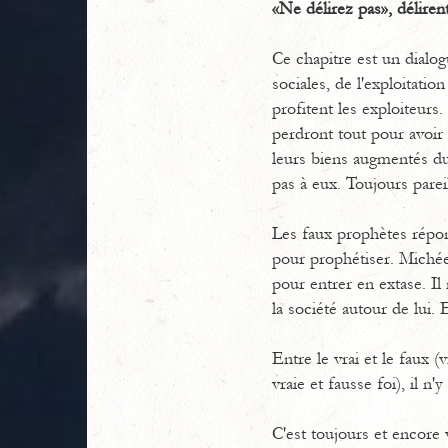
«Ne délirez pas», délirent-
Ce chapitre est un dialo
sociales, de l'exploitati
profitent les exploiteur
perdront tout pour avoir 
leurs biens augmentés du 
pas à eux. Toujours pareil
Les faux prophètes répond
pour prophétiser. Michée,
pour entrer en extase. Il
la société autour de lui.
Entre le vrai et le faux (
vraie et fausse foi), il n'
C'est toujours et encore