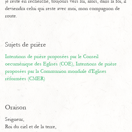
je reste en recherche, toujours vers lui, alors, dans la foi, il
deviendra celui qui reste avec moi, mon compagnon de
route.
Sujets de prière
Intentions de prière proposées par le Conseil
oecuménique des Eglises (COE),
Intentions de prière
proposées par la Communion mondiale d'Eglises
réformées (CMER)
Oraison
Seigneur,
Roi du ciel et de la terre,