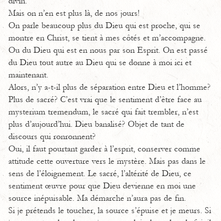
divin.
Mais on n’en est plus là, de nos jours!
On parle beaucoup plus du Dieu qui est proche, qui se
montre en Christ, se tient à mes côtés et m’accompagne.
Ou du Dieu qui est en nous par son Esprit. On est passé
du Dieu tout autre au Dieu qui se donne à moi ici et
maintenant.
Alors, n’y a-t-il plus de séparation entre Dieu et l’homme?
Plus de sacré? C’est vrai que le sentiment d’être face au
mysterium tremendum, le sacré qui fait trembler, n’est
plus d’aujourd’hui. Dieu banalisé? Objet de tant de
discours qui ronronnent?
Oui, il faut pourtant garder à l’esprit, conserver comme
attitude cette ouverture vers le mystère. Mais pas dans le
sens de l’éloignement. Le sacré, l’altérité de Dieu, ce
sentiment œuvre pour que Dieu devienne en moi une
source inépuisable. Ma démarche n’aura pas de fin.
Si je prétends le toucher, la source s’épuise et je meurs. Si