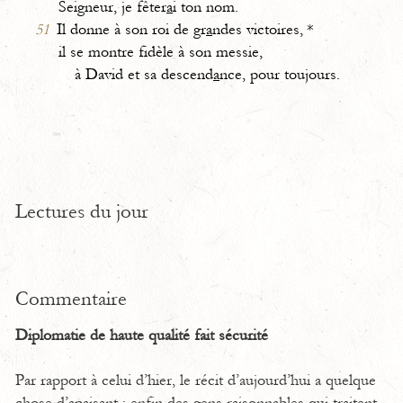
Seigneur, je fêter
a
i ton nom.
51
Il donne à son roi de gr
a
ndes victoires, *
il se montre fidèle à son messie,
à David et sa descend
a
nce, pour toujours.
Lectures du jour
Commentaire
Diplomatie de haute qualité fait sécurité
Par rapport à celui d’hier, le récit d’aujourd’hui a quelque