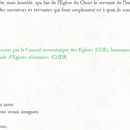
, mais humble, qui fait de l'Eglise du Christ la servante de l'h
es serviteurs et servantes qui font simplement ce à quoi ils son
oposées par le Conseil œcuménique des Eglises (COE),
Intention
ale d’Eglises réformées (CMER)
ur nous
nous osons imaginer
ons,