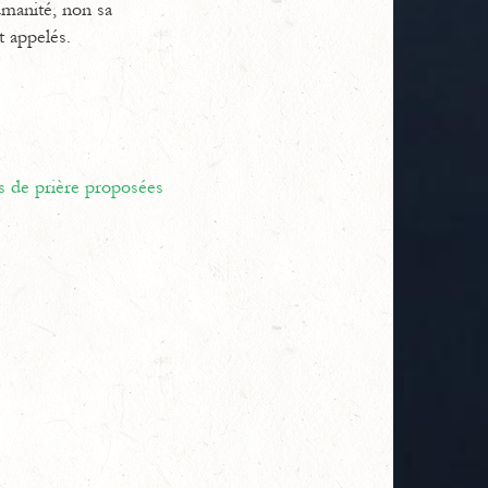
umanité, non sa
t appelés.
s de prière proposées