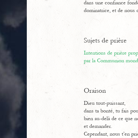
dans une confiance fondée
dominatrice, et de nous d
Sujets de prière
Intentions de prière pr
par la Communion mondi
Oraison
Dieu tout-puissant,
dans ta bonté, tu fais po
bien au-delà de ce que 
et demander.
Cependant, nous t’en pri