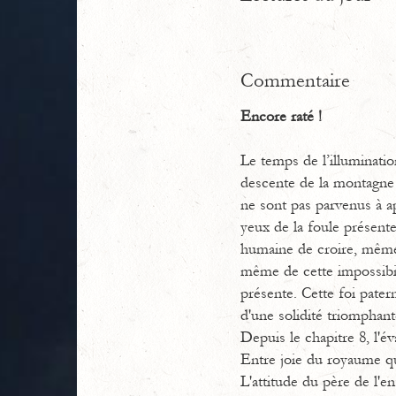
Commentaire
Encore raté !
Le temps de l’illumination
descente de la montagne e
ne sont pas parvenus à ap
yeux de la foule présente,
humaine de croire, même 
même de cette impossibil
présente. Cette foi pate
d'une solidité triomphante
Depuis le chapitre 8, l'év
Entre joie du royaume qui 
L'attitude du père de l'