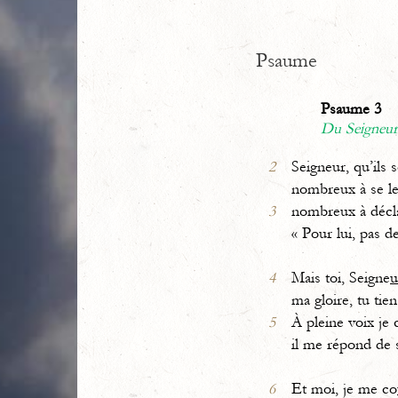
Psaume
Psaume 3
Du Seigneur 
2
Seigneur, qu’ils
nombreux à se l
3
nombreux à décl
« Pour lui, pas de
4
Mais toi, Seigne
u
ma gloire, tu tie
5
À pleine voix je 
il me répond de
6
Et moi, je me co