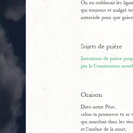
On en oublierait les lign
qui toujours et malgré tou
intercède pour que grâce
Sujets de prière
Intentions de prière pr
par la Communion mondi
Oraison
Dieu notre Père,
selon ta promesse tu as v
qui marchait dans les té
et l’ombre de la mort;