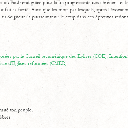
es où Paul rend grâce pour la foi progressante des chrétiens et 
t fait sa fierté. Ainsi que les mots par lesquels, après l’évocati
 au Seigneur ils puissent tenir le coup dans ces épreuves redout
oposées par le Conseil œcuménique des Eglises (COE),
Intention
ale d’Eglises réformées (CMER)
isité ton peuple,
nèbres