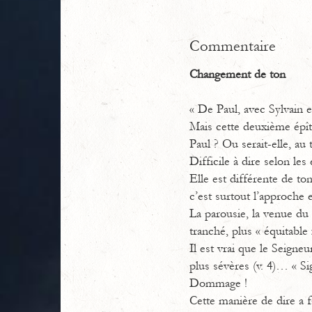
Commentaire
Changement de ton
« De Paul, avec Sylvain
Mais cette deuxième épît
Paul ? Ou serait-elle, au
Difficile à dire selon les
Elle est différente de to
c’est surtout l’approche 
La parousie, la venue du 
tranché, plus « équitable
Il est vrai que le Seigne
plus sévères (v. 4)… « Si
Dommage !
Cette manière de dire a f