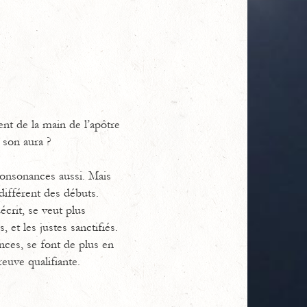
nt de la main de l’apôtre
 son aura ?
 consonances aussi. Mais
différent des débuts.
écrit, se veut plus
 et les justes sanctifiés.
ances, se font de plus en
euve qualifiante.