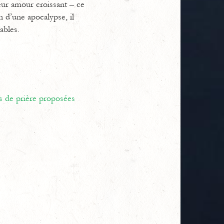
leur amour croissant – ce
on d’une apocalypse, il
ables.
s de prière proposées