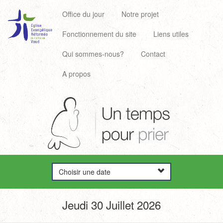
Office du jour
Notre projet
Fonctionnement du site
Liens utiles
Qui sommes-nous?
Contact
A propos
Choisir une date
Jeudi 30 Juillet 2026