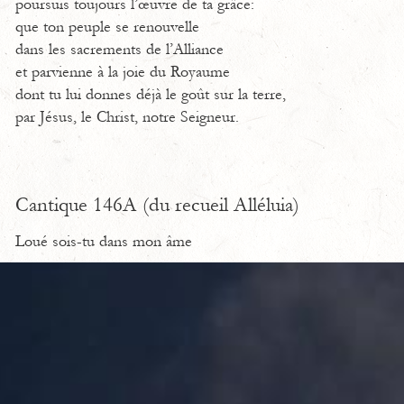
poursuis toujours l’œuvre de ta grâce:
que ton peuple se renouvelle
dans les sacrements de l’Alliance
et parvienne à la joie du Royaume
dont tu lui donnes déjà le goût sur la terre,
par Jésus, le Christ, notre Seigneur.
Cantique 146A (du recueil Alléluia)
Loué sois-tu dans mon âme