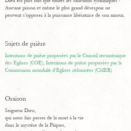
Dieu est plus fort que toutes les sanctions tyranniques !
Aucune prison et même le plus grand désespoir ne
peuvent s’opposer à la puissance libératrice de son amour.
Sujets de prière
Intentions de prière proposées par le Conseil œcuménique
des Eglises (COE),
Intentions de prière proposées par la
Communion mondiale d’Eglises réformées (CMER)
Oraison
Seigneur Dieu,
qui nous fais passer de la mort à la vie
dans le mystère de la Pâques,