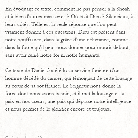
En évoquant ce texte, comment ne pas penser à la Shoah
et à bien d’autres massacres ? Où était Dieu ? Silencieux, à
leurs côtés. Telle est la seule réponse que l’on peut
vraiment donner à ces questions. Dieu est présent dans
notre souffrance, dans la grâce d’une délivrance, comme
dans la force qu’il peut nous donner pour mourir debout,
sans avoir renié notre foi ni notre humanité.
Ce texte de Daniel 3 a été lu au service funèbre d’un
homme décédé du cancer, qui témoignait de cette louange
au cœur de sa souffrance. Le Seigneur nous donne la
force dont nous avons besoin, et il met la louange et la
paix en nos cœurs, une paix qui dépasse notre intelligence
et nous permet de le glorifier encore et toujours.