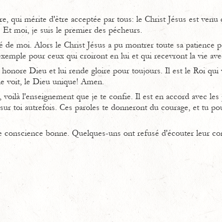
re, qui mérite d'être acceptée par tous: le Christ Jésus est ven
 Et moi, je suis le premier des pécheurs.
é de moi. Alors le Christ Jésus a pu montrer toute sa patience 
exemple pour ceux qui croiront en lui et qui recevront la vie av
nore Dieu et lui rende gloire pour toujours. Il est le Roi qui v
e voit, le Dieu unique! Amen.
voilà l'enseignement que je te confie. Il est en accord avec les
sur toi autrefois. Ces paroles te donneront du courage, et tu p
e conscience bonne. Quelques-uns ont refusé d'écouter leur cons