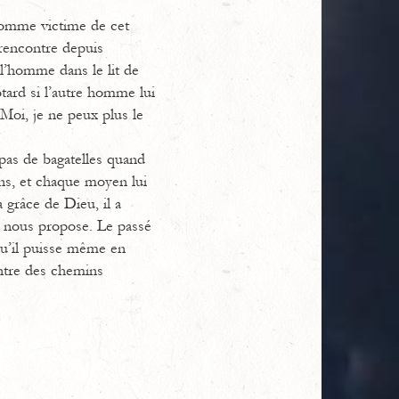
’homme victime de cet
 rencontre depuis
 l’homme dans le lit de
otard si l’autre homme lui
. Moi, je ne peux plus le
 pas de bagatelles quand
ens, et chaque moyen lui
 grâce de Dieu, il a
u nous propose. Le passé
 qu’il puisse même en
ontre des chemins