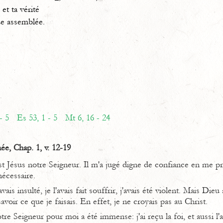
r et ta vérité
e assemblée.
- 5
Es 53, 1 - 5
Mt 6, 16 - 24
ée, Chap. 1, v. 12-19
t Jésus notre Seigneur. Il m'a jugé digne de confiance en me pre
nécessaire.
avais insulté, je l'avais fait souffrir, j'avais été violent. Mais Dieu
 savoir ce que je faisais. En effet, je ne croyais pas au Christ.
re Seigneur pour moi a été immense: j'ai reçu la foi, et aussi l