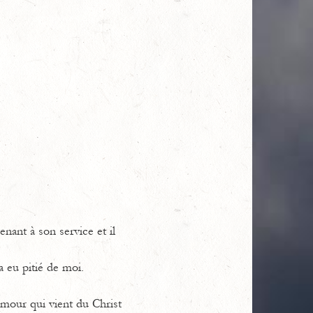
nant à son service et il
 a eu pitié de moi.
'amour qui vient du Christ