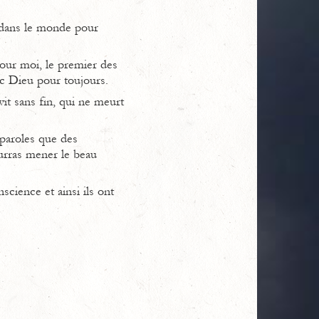
u dans le monde pour
pour moi, le premier des
ec Dieu pour toujours.
it sans fin, qui ne meurt
 paroles que des
ourras mener le beau
cience et ainsi ils ont