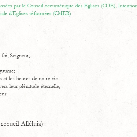
oposées par le Conseil oecuménique des Eglises (COE),
Intentio
ale d'Eglises réformées (CMER)
 foi, Seigneur,
oyaume;
s et les heures de notre vie
vers leur plénitude éternelle,
eur.
recueil Alléluia)