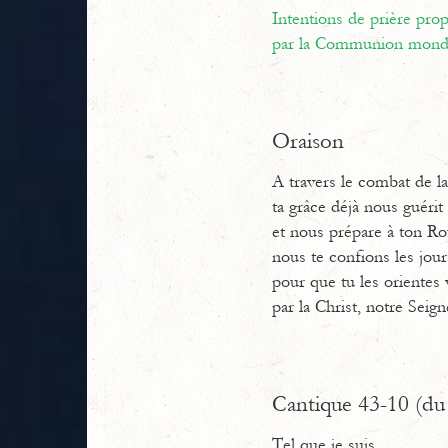
Intentions de prière pr
par la Communion mondi
Oraison
A travers le combat de la
ta grâce déjà nous guérit
et nous prépare à ton R
nous te confions les jour
pour que tu les orientes 
par la Christ, notre Seign
Cantique 43-10 (du 
Tel que je suis