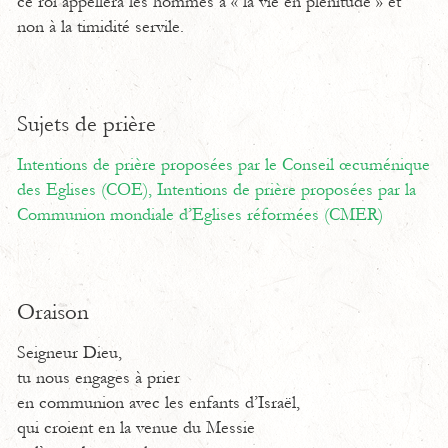
ce roi appellera les hommes à « la vie en plénitude » et
non à la timidité servile.
Sujets de prière
Intentions de prière proposées par le Conseil œcuménique
des Eglises (COE),
Intentions de prière proposées par la
Communion mondiale d’Eglises réformées (CMER)
Oraison
Seigneur Dieu,
tu nous engages à prier
en communion avec les enfants d’Israël,
qui croient en la venue du Messie