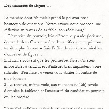
Des manières de régner …
La manière dont Abimélek prend le pouvoir pose
beaucoup de questions. Yotam évincé nous propose une
réflexion au travers de sa fable, son récit imagé.
1. L’exercice du pouvoir, loin d’être une parade glorieuse,
demande des efforts et même le sacrifice de ce qui nous
tenait le plus à cœur – finie l’offre de récoltes admirables
d’olives et de figues …
2. Il arrive souvent que les promesses faites s’avèrent
impossibles à tenir. Il est d’ailleurs bien imprudent, voire
ridicules, d’en faire : « venez vous abriter à l’ombre de
mes épines » !!
3. Le recours, même voilé, aux menaces (v. 15b) révèle
d’emblée la faiblesse et l’insécurité du candidat au pouvoir
qui les profère.