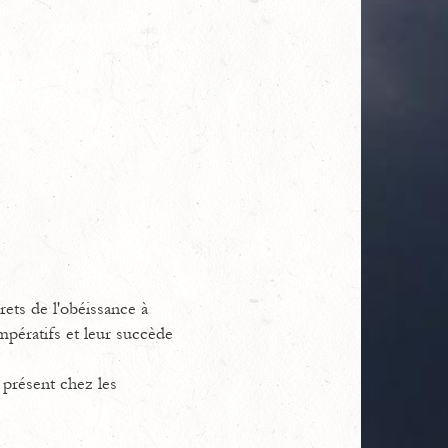
ets de l'obéissance à
impératifs et leur succède
s présent chez les