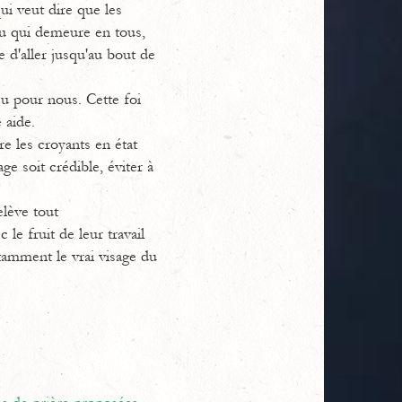
ui veut dire que les
eu qui demeure en tous,
e d'aller jusqu'au bout de
eu pour nous. Cette foi
 aide.
re les croyants en état
e soit crédible, éviter à
elève tout
 le fruit de leur travail
tamment le vrai visage du