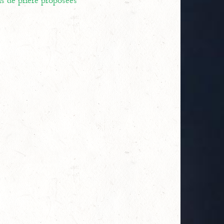
ns de prière proposées