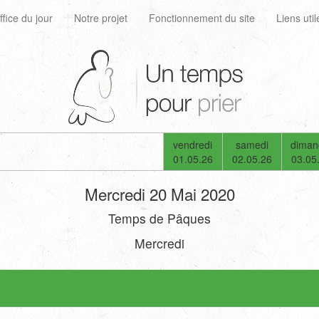
ffice du jour
Notre projet
Fonctionnement du site
Liens util
vendredi
samedi
diman
01.05.26
02.05.26
03.05
Mercredi 20 Mai 2020
Temps de Pâques
Mercredi