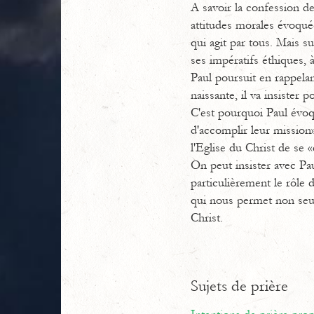
A savoir la confession de
attitudes morales évoqué
qui agit par tous. Mais s
ses impératifs éthiques, à
Paul poursuit en rappelan
naissante, il va insister 
C'est pourquoi Paul évoque
d'accomplir leur mission
l'Eglise du Christ de se 
On peut insister avec Pau
particulièrement le rôle d
qui nous permet non seul
Christ.
Sujets de prière