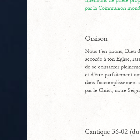
Intentions de prière pr
par la Communion mondi
Oraison
Nous t’en prions, Dieu d’
accorde à ton Eglise, ras
de se consacrer pleineme
et d’être parfaitement un
dans l’accomplissement d
par le Christ, notre Seign
Cantique 36-02 (du 