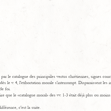
ar le catalogue des principales vertus chrétiennes, signes concr
dès le v. 4, l'exhortation morale s'interrompt. Disparaissent les 
de foi.
 dire que le «catalogue moral» des vv. 1-3 était déjà plus ou moin
ifférence, c'est la suite.