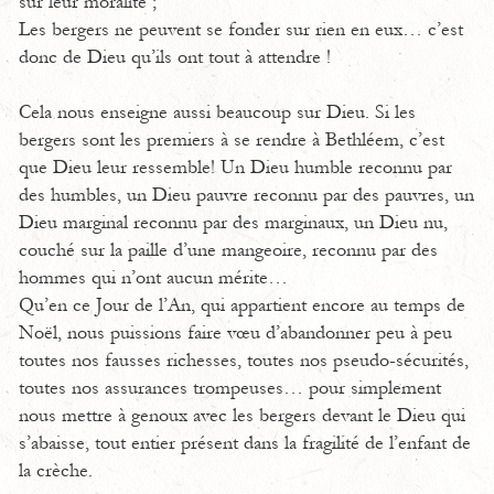
sur leur moralité ;
Les bergers ne peuvent se fonder sur rien en eux… c’est
donc de Dieu qu’ils ont tout à attendre !
Cela nous enseigne aussi beaucoup sur Dieu. Si les
bergers sont les premiers à se rendre à Bethléem, c’est
que Dieu leur ressemble! Un Dieu humble reconnu par
des humbles, un Dieu pauvre reconnu par des pauvres, un
Dieu marginal reconnu par des marginaux, un Dieu nu,
couché sur la paille d’une mangeoire, reconnu par des
hommes qui n’ont aucun mérite…
Qu’en ce Jour de l’An, qui appartient encore au temps de
Noël, nous puissions faire vœu d’abandonner peu à peu
toutes nos fausses richesses, toutes nos pseudo-sécurités,
toutes nos assurances trompeuses… pour simplement
nous mettre à genoux avec les bergers devant le Dieu qui
s’abaisse, tout entier présent dans la fragilité de l’enfant de
la crèche.