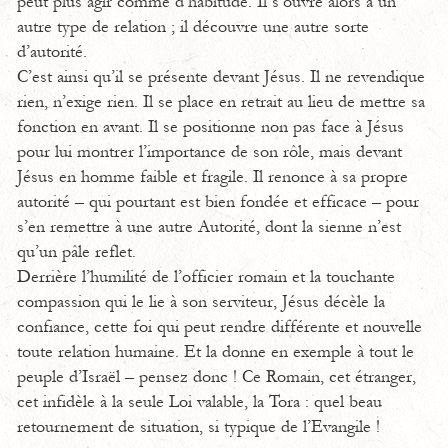
peut plus agir comme d’habitude. Il s’ouvre alors à un
autre type de relation ; il découvre une autre sorte
d’autorité.
C’est ainsi qu’il se présente devant Jésus. Il ne revendique
rien, n’exige rien. Il se place en retrait au lieu de mettre sa
fonction en avant. Il se positionne non pas face à Jésus
pour lui montrer l’importance de son rôle, mais devant
Jésus en homme faible et fragile. Il renonce à sa propre
autorité – qui pourtant est bien fondée et efficace – pour
s’en remettre à une autre Autorité, dont la sienne n’est
qu’un pâle reflet.
Derrière l’humilité de l’officier romain et la touchante
compassion qui le lie à son serviteur, Jésus décèle la
confiance, cette foi qui peut rendre différente et nouvelle
toute relation humaine. Et la donne en exemple à tout le
peuple d’Israël – pensez donc ! Ce Romain, cet étranger,
cet infidèle à la seule Loi valable, la Tora : quel beau
retournement de situation, si typique de l’Evangile !