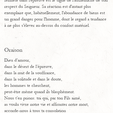
fermeté dans l'épreuve est le signe de l'authenticité de son
respect du Seigneur. Sa réaction est d'autant plus
exemplaire que, habituellement, l'abondance de biens est
un grand danger pour l'homme, dont le regard a tendance
à ne plus s'élever au-dessus du confort matériel.
Oraison
Dieu d’amour,
dans le désert de l’épreuve,
dans la nuit de la souffrance,
dans la solitude et dans le doute,
les hommes te cherchent,
peut-être même quand ils blasphèment.
Nous t’en prions: toi qui, par ton Fils aimé,
as voulu vivre notre vie et affronter notre mort,
accorde-nous à tous ta consolation