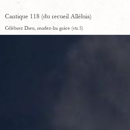
Cantique 118 (du recueil Alléluia)
Célébrez Dieu, rendez-lui grâce (str.5)