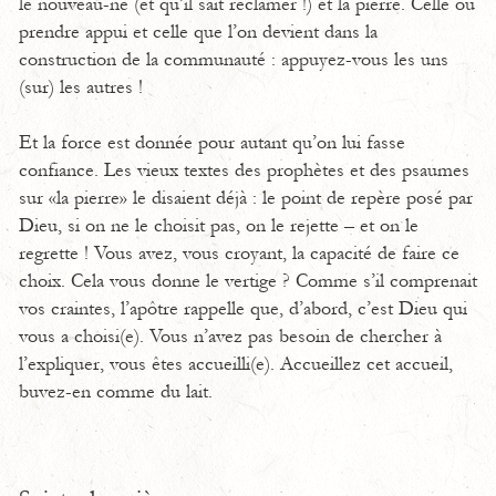
le nouveau-né (et qu’il sait réclamer !) et la pierre. Celle où
prendre appui et celle que l’on devient dans la
construction de la communauté : appuyez-vous les uns
(sur) les autres !
Et la force est donnée pour autant qu’on lui fasse
confiance. Les vieux textes des prophètes et des psaumes
sur «la pierre» le disaient déjà : le point de repère posé par
Dieu, si on ne le choisit pas, on le rejette – et on le
regrette ! Vous avez, vous croyant, la capacité de faire ce
choix. Cela vous donne le vertige ? Comme s’il comprenait
vos craintes, l’apôtre rappelle que, d’abord, c’est Dieu qui
vous a choisi(e). Vous n’avez pas besoin de chercher à
l’expliquer, vous êtes accueilli(e). Accueillez cet accueil,
buvez-en comme du lait.