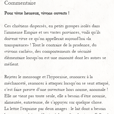
Commentaire
Pour vivre heureux, vivons ouverts !
Ces chrétiens dispersés, en petits groupes isolés dans
l’immense Empire et ses vastes provinces, voilà qu’ils
doivent vivre ce qu’on appellerait aujourd’hui «la
transparence» ! Tout le contraire de la prudence, du
«vivons cachés», des comportements de sécurité
élémentaire lorsqu’on est une minorité dont les autres se
méfient.
Rejeter le mensonge et l’hypocrisie, renoncer à la
méchanceté, renoncer à attaquer lorsqu’on se sent attaqué,
c’est faire preuve d’une ouverture hors norme, anormale !
Elle ne vient pas toute seule, elle a besoin d’être nourrie,
alimentée, entretenue, de s’appuyer sur quelque chose.
La lettre l’exprime par deux images : le lait dont a besoin