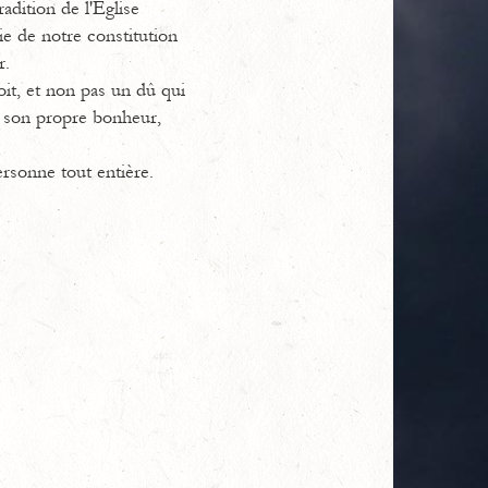
adition de l'Eglise
tie de notre constitution
r.
oit, et non pas un dû qui
e son propre bonheur,
rsonne tout entière.