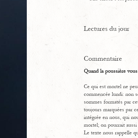
Lectures du jour
Commentaire
Quand la poussière vous 
Ce qui est mortel ne peut
commencée lundi: non se
sommes formatés par cette
toujours marquées par cet
intégrée en nous, qui no
mortel; on pourrait aussi 
Le texte nous rappelle que