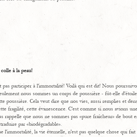
colle à la peau!
 pas participer à l'immortalité! Voilà qui est dit! Nous poursuivo
ulement nous sommes un corps de poussière - fût-elle d'étoiles
 poussière. Cela veut dire que nos vies, aussi remplies et dens
te fragilité, cette évanescence. C'est comme si nous avions une
us rappelle que nous ne sommes pas «pure fraîcheur» de bout en
traduire par «bio­dégradable».
 l'immortalité, la vie éternelle, n'est pas quelque chose qui fait 